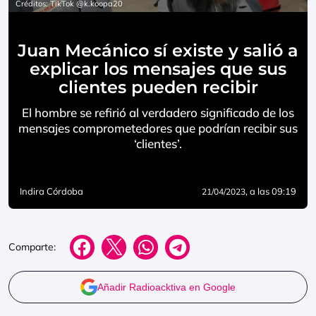
Créditos: TikTok @k.koopa20
Juan Mecánico sí existe y salió a
explicar los mensajes que sus
clientes pueden recibir
El hombre se refirió al verdadero significado de los
mensajes comprometedores que podrían recibir sus
‘clientes’.
Indira Córdoba
, a las 09:19
21/04/2023
Comparte:
Añadir Radioacktiva en Google