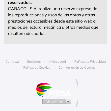
reservados.
CARACOL S.A. realiza una reserva expresa de
las reproducciones y usos de las obras y otras
prestaciones accesibles desde este sitio web a
medios de lectura mecánica u otros medios que
resulten adecuados.
Contacta
Emisoras
Aviso Legal
Política de Privacidad
Política de Cookies
Configuración de Cookies