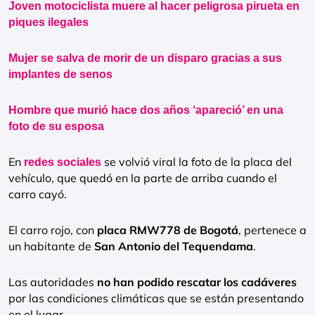
Joven motociclista muere al hacer peligrosa pirueta en
piques ilegales
Mujer se salva de morir de un disparo gracias a sus
implantes de senos
Hombre que murió hace dos años ‘apareció’ en una
foto de su esposa
En
se volvió viral la foto de la placa del
redes sociales
vehículo, que quedó en la parte de arriba cuando el
carro cayó.
El carro rojo, con
placa RMW778 de Bogotá
, pertenece a
un habitante de
San Antonio del Tequendama
.
Las autoridades
no han podido rescatar los cadáveres
por las condiciones climáticas que se están presentando
en el lugar.