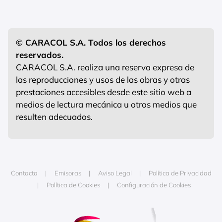
© CARACOL S.A. Todos los derechos
reservados.
CARACOL S.A. realiza una reserva expresa de
las reproducciones y usos de las obras y otras
prestaciones accesibles desde este sitio web a
medios de lectura mecánica u otros medios que
resulten adecuados.
Contacta
Emisoras
Aviso Legal
Política de Privacidad
Política de Cookies
Configuración de Cookies