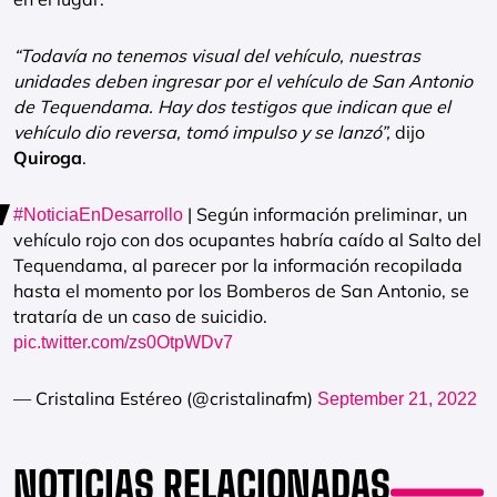
“Todavía no tenemos visual del vehículo, nuestras
unidades deben ingresar por el vehículo de San Antonio
de Tequendama. Hay dos testigos que indican que el
vehículo dio reversa, tomó impulso y se lanzó”,
dijo
Quiroga
.
| Según información preliminar, un
#NoticiaEnDesarrollo
vehículo rojo con dos ocupantes habría caído al Salto del
Tequendama, al parecer por la información recopilada
hasta el momento por los Bomberos de San Antonio, se
trataría de un caso de suicidio.
pic.twitter.com/zs0OtpWDv7
— Cristalina Estéreo (@cristalinafm)
September 21, 2022
NOTICIAS RELACIONADAS