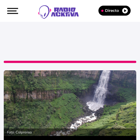
Directo
Foto: Colprensa