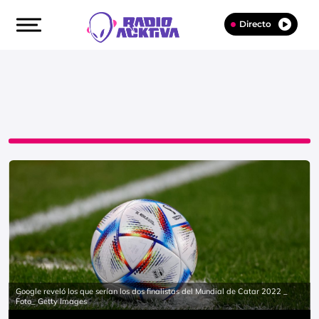
Directo
Google reveló los que serían los dos finalistas del Mundial de Catar 2022 _
Foto_ Getty Images