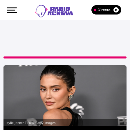
Directo
Kylie Jenner // Foto: Getty Images