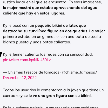
rustico lugar en el que se encuentra. En esas imágenes,
la mujer mostró que estaba aprovechando del agua
caliente que hay en estos lugares.
Kylie posó con
un pequeño bikini de latex que
destacaba su curvilínea figura en dos galerías
. La mujer
primero estaba en un gimnasio, con una bata de toalla
blanca puesta y unas botas calientes.
Kylie Jenner calienta las redes con su sensualidad.
pic.twitter.com/JqxNKU39Lz
— Chismes Frescos de famosos (@chisme_famosos7)
December 12, 2022
Todos los usuarios le comentaron a la joven que tiene un
cuerpazo
y se le ve una gran figura con su bikini.
En la siguiente galería, la empresaria compartió unas