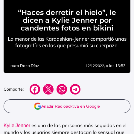
“Haces derretir el hielo”, le
dicen a Kylie Jenner por
candentes fotos en bikini
La menor de las Kardashian-Jenner compartió unas
fotografías en las que presumió su cuerpazo.
Laura Daza Díaz
, a las 13:53
12/12/2022
Comparte:
Añadir Radioacktiva en Google
es una de las personas más seguidas en el
Kylie Jenner
mundo y los usuarios siempre destacan lo sensual que