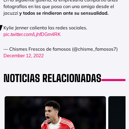
fotografías en las que posa con una amiga desde el
jacuzzi
y todos se rindieron ante su sensualidad.
Kylie Jenner calienta las redes sociales.
pic.twitter.com/LjhfDGm4RK
— Chismes Frescos de famosos (@chisme_famosos7)
December 12, 2022
NOTICIAS RELACIONADAS