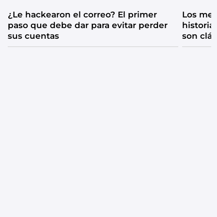
¿Le hackearon el correo? El primer
Los mejo
paso que debe dar para evitar perder
historia
sus cuentas
son clá