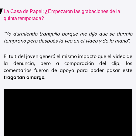
La Casa de Papel: ¿Empezaron las grabaciones de la
quinta temporada?
“Yo durmiendo tranquilo porque me dijo que se durmió
temprano pero después la veo en el video y de la mano”.
El tuit del joven generó el mismo impacto que el video de
la denuncia, pero a comparación del clip, los
comentarios fueron de apoyo para poder pasar este
trago tan amargo.