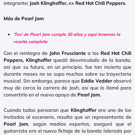
integrante
: Josh Klinghoffer,
ex
Red Hot Chili Peppers.
Más de Pearl Jam
‘Ten’ de Pearl Jam cumple 30 años y aquí tenemos la
reseña completa
Con el reintegro de
John Frusciante
a los
Red Hot Chili
Peppers, Klinghoffer
quedó desvinculado de la banda,
así que su futuro, en un principio, fue tan incierto que
durante meses no se supo muchos sobre su trayectoria
musical. Sin embargo, parece que
Eddie Vedder
observó
muy de cerca la carrera de Josh, así que lo llamó para
convertirlo en el nuevo apoyo de
Pearl Jam.
Cuando todos pensaron que
Klinghoffer
era uno de los
invitados al escenario, resulta que un representante de
Pearl Jam
, según medios expertos, aseguró que el
guitarrista era el nuevo fichaje de la banda liderada por