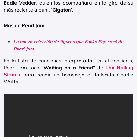
Eddie Vedder
, quien los acompañará en la gira de su
más reciente álbum,
‘Gigaton’.
Más de Pearl Jam
La nueva colección de figuras que Funko Pop sacó de
Pearl Jam
En la lista de canciones interpretadas en el concierto,
Pearl Jam tocó
“Waiting on a Friend”
de
The Rolling
para rendir un homenaje al fallecido Charlie
Stones
Watts.