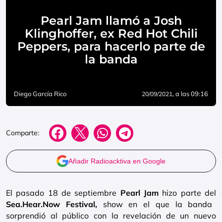
Pearl Jam llamó a Josh
Klinghoffer, ex Red Hot Chili
Peppers, para hacerlo parte de
la banda
Diego García Rico
, a las 09:16
20/09/2021
Comparte:
Añadir Radioacktiva en Google
El pasado 18 de septiembre
Pearl Jam
hizo parte del
Sea.Hear.Now Festival,
show en el que la banda
sorprendió al público con la revelación de un nuevo