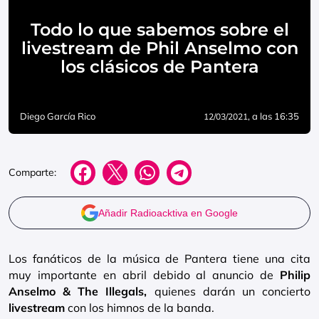
Todo lo que sabemos sobre el
livestream de Phil Anselmo con
los clásicos de Pantera
Diego García Rico
, a las 16:35
12/03/2021
Comparte:
Añadir Radioacktiva en Google
Los fanáticos de la música de Pantera tiene una cita
muy importante en abril debido al anuncio de
Philip
Anselmo &
The Illegals,
quienes darán un concierto
livestream
con los himnos de la banda.