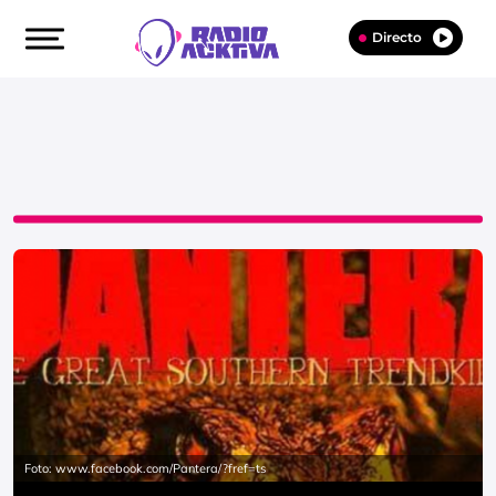
Directo
Foto: www.facebook.com/Pantera/?fref=ts