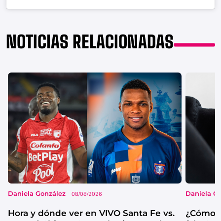
NOTICIAS RELACIONADAS
Daniela González
Daniela G
08/08/2026
Hora y dónde ver en VIVO Santa Fe vs.
¿Cómo s