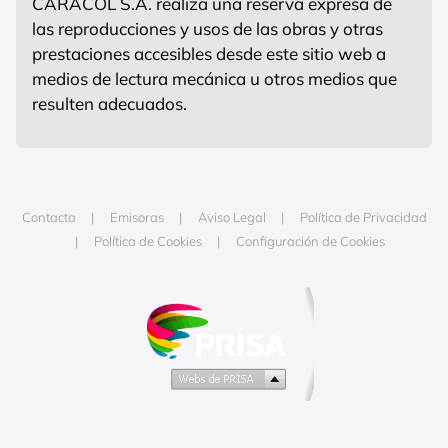
CARACOL S.A. realiza una reserva expresa de
las reproducciones y usos de las obras y otras
prestaciones accesibles desde este sitio web a
medios de lectura mecánica u otros medios que
resulten adecuados.
Contacta
Emisoras
Aviso Legal
Política de Privacidad
Política de Cookies
Configuración de Cookies