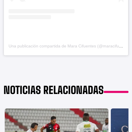
Una publicación compartida de Mara Cifuentes (@maracifuentes1)
NOTICIAS RELACIONADAS