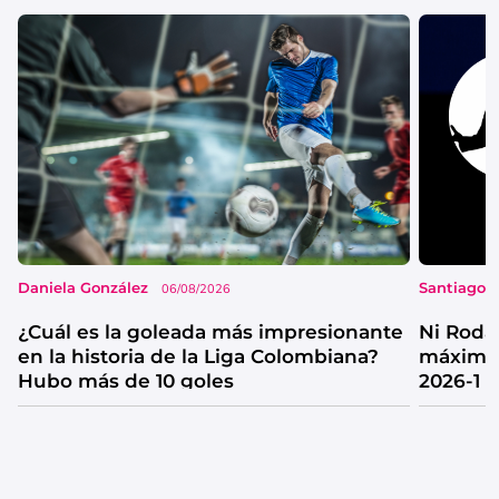
Daniela González
Santiago 
06/08/2026
¿Cuál es la goleada más impresionante
Ni Rodal
en la historia de la Liga Colombiana?
máximos
Hubo más de 10 goles
2026-1 