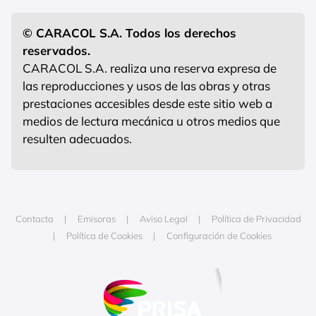
© CARACOL S.A. Todos los derechos
reservados.
CARACOL S.A. realiza una reserva expresa de
las reproducciones y usos de las obras y otras
prestaciones accesibles desde este sitio web a
medios de lectura mecánica u otros medios que
resulten adecuados.
Contacta
Emisoras
Aviso Legal
Política de Privacidad
Política de Cookies
Configuración de Cookies