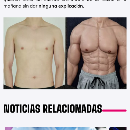
mañana sin dar
ninguna explicación.
NOTICIAS RELACIONADAS