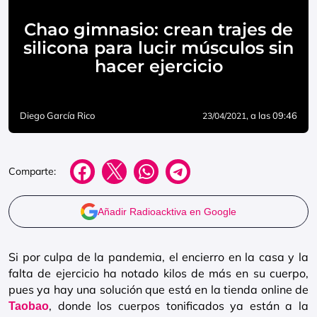
Chao gimnasio: crean trajes de
silicona para lucir músculos sin
hacer ejercicio
Diego García Rico
, a las 09:46
23/04/2021
Comparte:
Añadir Radioacktiva en Google
Si por culpa de la pandemia, el encierro en la casa y la
falta de ejercicio ha notado kilos de más en su cuerpo,
pues ya hay una solución que está en la tienda online de
, donde los cuerpos tonificados ya están a la
Taobao