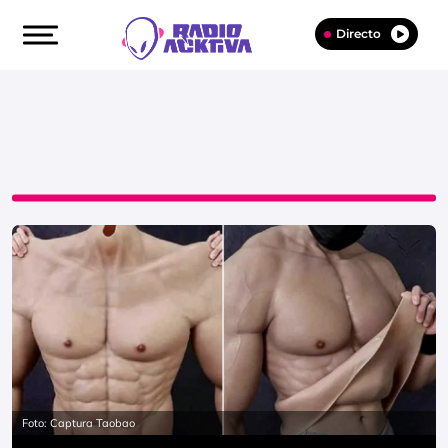
Directo
Foto: Captura Taobao