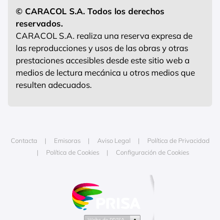
© CARACOL S.A. Todos los derechos
reservados.
CARACOL S.A. realiza una reserva expresa de
las reproducciones y usos de las obras y otras
prestaciones accesibles desde este sitio web a
medios de lectura mecánica u otros medios que
resulten adecuados.
Contacta
Emisoras
Aviso Legal
Política de Privacidad
Política de Cookies
Configuración de Cookies