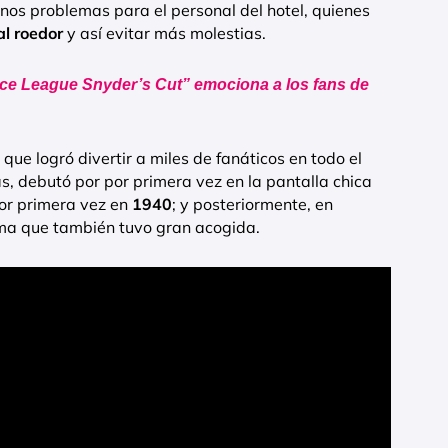
nos problemas para el personal del hotel, quienes
al roedor
y así evitar más molestias.
tice League Snyder’s Cut” emociona a los fans de
ue logró divertir a miles de fanáticos en todo el
, debutó por por primera vez en la pantalla chica
or primera vez en
1940
; y posteriormente, en
ima que también tuvo gran acogida.