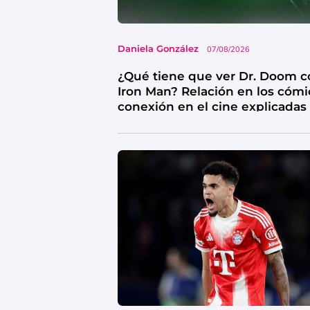
Daniela González
07/08/2026
¿Qué tiene que ver Dr. Doom c
Iron Man? Relación en los cómi
conexión en el cine explicadas