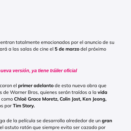
entran totalmente emocionados por el anuncio de su
gará a las salas de cine el
5 de marzo
del próximo
 nueva versión, ya tiene tráiler oficial
icaron el
primer adelanto
de esta nueva obra que
es de Warner Bros, quienes serán traídos a la
vida
s como
Chloë Grace Moretz,
Colin Jost, Ken Jeong,
os por
Tim Story.
aga de la película se desarrolla alrededor de un
gran
 el astuto ratón que siempre evita ser cazado por