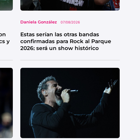
Daniela González
07/08/2026
on
Estas serían las otras bandas
cs y
confirmadas para Rock al Parque
2026; será un show histórico