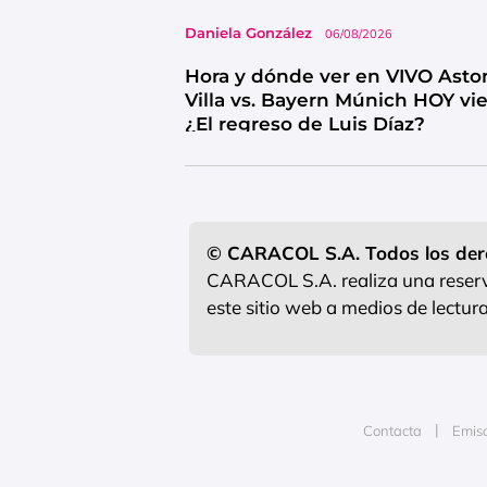
Daniela González
06/08/2026
Hora y dónde ver en VIVO Asto
Villa vs. Bayern Múnich HOY vi
¿El regreso de Luis Díaz?
© CARACOL S.A. Todos los der
CARACOL S.A. realiza una reserva
este sitio web a medios de lectu
Contacta
Emis