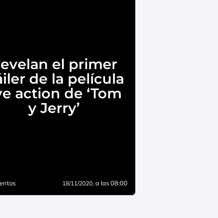
evelan el primer
áiler de la película
ive action de ‘Tom
y Jerry’
entos
, a las 08:00
18/11/2020