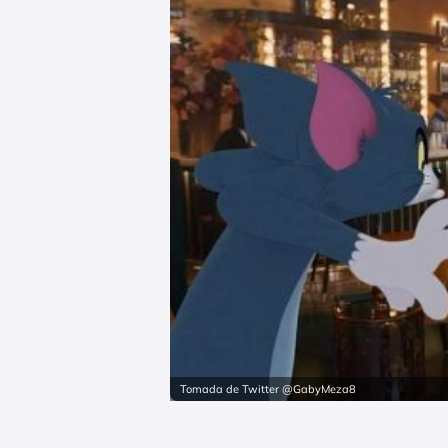
Tomada de Twitter @GabyMeza8