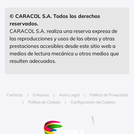
© CARACOL S.A. Todos los derechos
reservados.
CARACOL S.A. realiza una reserva expresa de
las reproducciones y usos de las obras y otras
prestaciones accesibles desde este sitio web a
medios de lectura mecánica u otros medios que
resulten adecuados.
Contacta
Emisoras
Aviso Legal
Política de Privacidad
Política de Cookies
Configuración de Cookies