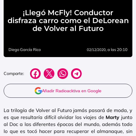
¡Llegó McFly! Conductor
disfraza carro como el DeLorean
de Volver al Futuro
Diego García Rico
, a las 20:10
02/12/2020
Comparte:
Añadir Radioacktiva en Google
La trilogía de Volver al Futuro jamás pasará de moda, y
es que resultaría difícil olvidar los viajes de
Marty
junto
al Doc a las diferentes épocas del mundo, además todo
lo que es tocó hacer para recuperar el almanaque, sin