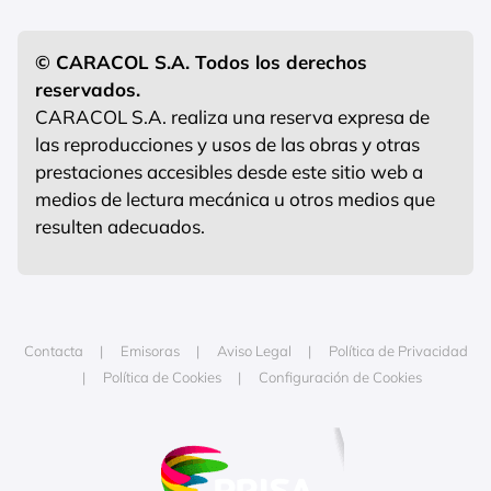
© CARACOL S.A. Todos los derechos
reservados.
CARACOL S.A. realiza una reserva expresa de
las reproducciones y usos de las obras y otras
prestaciones accesibles desde este sitio web a
medios de lectura mecánica u otros medios que
resulten adecuados.
Contacta
Emisoras
Aviso Legal
Política de Privacidad
Política de Cookies
Configuración de Cookies