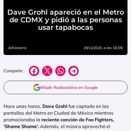
Dave Grohl apareció en el Metro
de CDMX y pidió a las personas
usar tapabocas
dchavarro
, a las 16:06
29/12/2020
Comparte:
Añadir Radioacktiva en Google
Hace unas horas,
Dave Grohl
fue captado en las
pantallas del Metro en Ciudad de México mientras
promocionaba la
reciente canción de Foo Fighters,
‘Shame Shame’.
Además, el músico aprovechó el