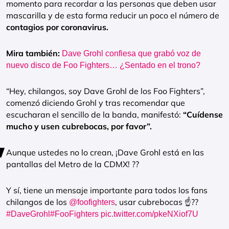
momento para recordar a las personas que deben usar
mascarilla y de esta forma reducir un poco el número de
contagios por coronavirus.
Mira también:
Dave Grohl confiesa que grabó voz de
nuevo disco de Foo Fighters… ¿Sentado en el trono?
“Hey, chilangos, soy Dave Grohl de los Foo Fighters”,
comenzó diciendo Grohl y tras recomendar que
escucharan el sencillo de la banda, manifestó:
“Cuídense
mucho y usen cubrebocas, por favor”.
Aunque ustedes no lo crean, ¡Dave Grohl está en las
pantallas del Metro de la CDMX! ??
Y sí, tiene un mensaje importante para todos los fans
chilangos de los
, usar cubrebocas ☝??
@foofighters
#DaveGrohl
#FooFighters
pic.twitter.com/pkeNXiof7U