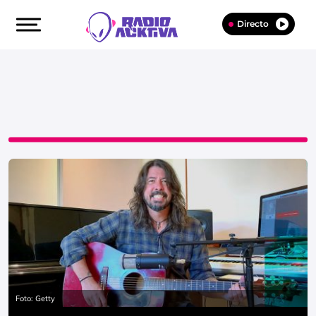
Directo
Foto: Getty