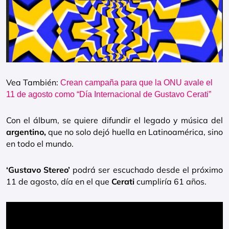
Vea También:
Crean campaña para que la ONU avale el
11 de agosto como “Día Internacional de Gustavo Cerati”
Con el álbum, se quiere difundir el legado y música del
argentino,
que no solo dejó huella en Latinoamérica, sino
en todo el mundo.
‘Gustavo Stereo’
podrá ser escuchado desde el próximo
11 de agosto, día en el que
Cerati
cumpliría 61 años.