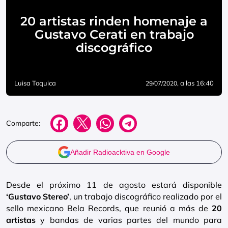
20 artistas rinden homenaje a
Gustavo Cerati en trabajo
discográfico
Luisa Toquica
, a las 16:40
29/07/2020
Comparte:
Añadir Radioacktiva en Google
Desde el próximo 11 de agosto estará disponible
‘Gustavo Stereo’
, un trabajo discográfico realizado por el
sello mexicano Bela Records, que reunió a más de
20
artistas
y bandas de varias partes del mundo para