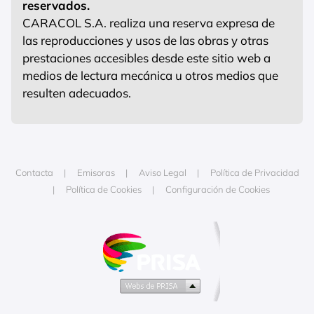
reservados.
CARACOL S.A. realiza una reserva expresa de
las reproducciones y usos de las obras y otras
prestaciones accesibles desde este sitio web a
medios de lectura mecánica u otros medios que
resulten adecuados.
Contacta
Emisoras
Aviso Legal
Política de Privacidad
Política de Cookies
Configuración de Cookies