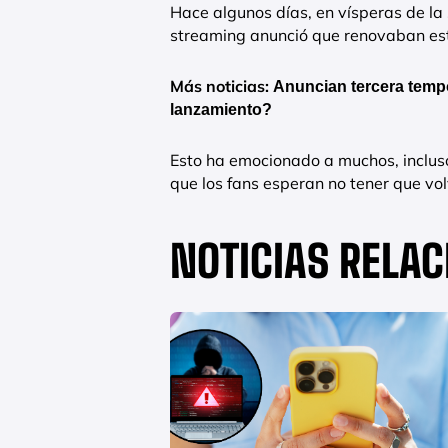
Hace algunos días, en vísperas de la
streaming anunció que renovaban est
Más noticias:
Anuncian tercera temp
lanzamiento?
Esto ha emocionado a muchos, incluso
que los fans esperan no tener que vo
NOTICIAS RELA