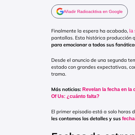
Añadir Radioacktiva en Google
Finalmente la espera ha acabado,
la
pantallas. Esta histórica producción
para emocionar a todos sus fanático
Desde el anuncio de una segunda te
estado con grandes expectativas, con
trama.
Más noticias:
Revelan la fecha en la
Of Us: ¿cuánto falta?
El primer episodio está a solo horas d
les contamos los detalles y sus
fecha