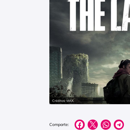
Créditos: MAX.
Comparte: