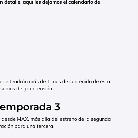
n detalle, aquí les dejamos el calendario de
serie tendrán más de 1 mes de contenido de esta
isodios de gran tensión.
 temporada 3
 desde MAX, más allá del estreno de la segunda
vación para una tercera.