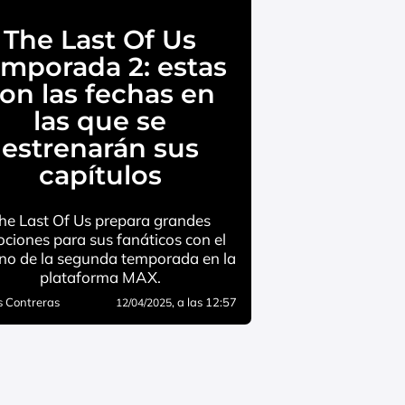
The Last Of Us
emporada 2: estas
on las fechas en
las que se
estrenarán sus
capítulos
he Last Of Us prepara grandes
ciones para sus fanáticos con el
eno de la segunda temporada en la
plataforma MAX.
 Contreras
, a las 12:57
12/04/2025