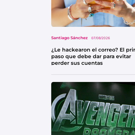
Santiago Sánchez
07/08/2026
¿Le hackearon el correo? El pr
paso que debe dar para evitar
perder sus cuentas