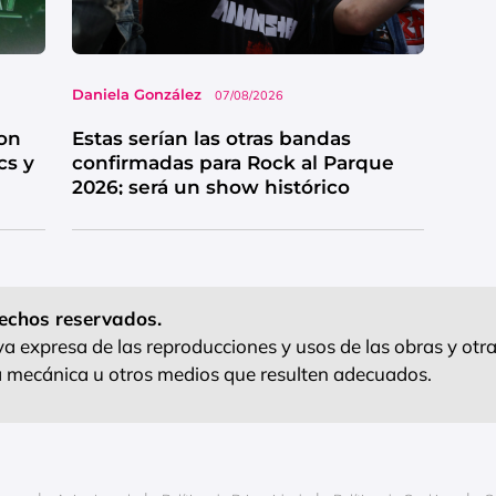
Daniela González
07/08/2026
on
Estas serían las otras bandas
cs y
confirmadas para Rock al Parque
2026; será un show histórico
echos reservados.
 expresa de las reproducciones y usos de las obras y otra
ra mecánica u otros medios que resulten adecuados.