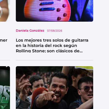
Daniela González
07/08/2026
imer
Los mejores tres solos de guitarra
en la historia del rock según
Rolling Stone; son clásicos de
grandes bandas