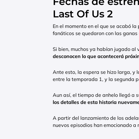
Fechas de estren
Last Of Us 2
En el momento en el que se acabó l
fanáticos se quedaron con las ganas 
Si bien, muchos ya habían jugado al 
desconocen lo que acontecerá próx
Ante esto, la espera se hizo larga, y
entre la temporada 1, y la segunda p
Aun así, el tiempo de anhelo llegó a su
los detalles de esta historia nuevam
A partir del lanzamiento de los adel
nuevos episodios han emocionado a m