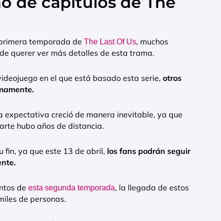
o de capítulos de The
a primera temporada de
, muchos
The Last Of Us
de querer ver más detalles de esta trama.
videojuego en el que está basado esta serie,
otros
imamente.
 la expectativa creció de manera inevitable, ya que
arte hubo años de distancia.
 fin, ya que este 13 de abril,
los fans podrán seguir
ente.
antos de
, la llegada de estos
esta segunda temporada
iles de personas.