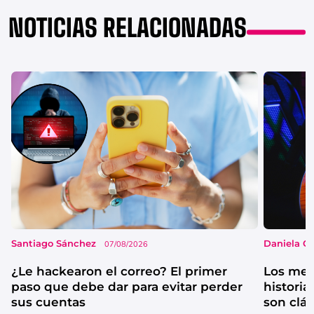
NOTICIAS RELACIONADAS
Santiago Sánchez
Daniela G
07/08/2026
¿Le hackearon el correo? El primer
Los mejo
paso que debe dar para evitar perder
historia
sus cuentas
son clá