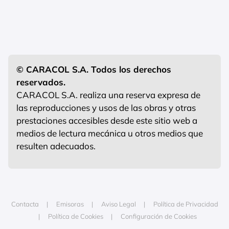
© CARACOL S.A. Todos los derechos
reservados.
CARACOL S.A. realiza una reserva expresa de
las reproducciones y usos de las obras y otras
prestaciones accesibles desde este sitio web a
medios de lectura mecánica u otros medios que
resulten adecuados.
Contacta
Emisoras
Aviso Legal
Política de Privacidad
Política de Cookies
Configuración de Cookies