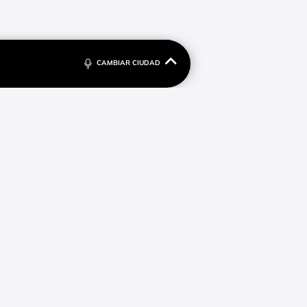
CAMBIAR CIUDAD
2.3 FM
23:59