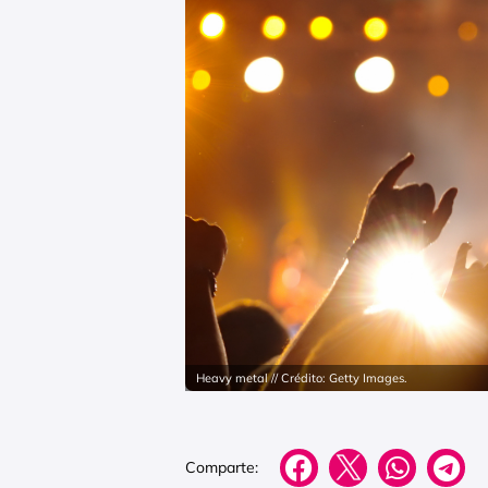
Heavy metal // Crédito: Getty Images.
Comparte: