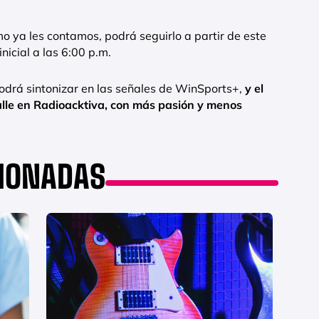
mo ya les contamos, podrá seguirlo a partir de este
nicial a las 6:00 p.m.
 podrá sintonizar en las señales de WinSports+,
y el
talle en Radioacktiva, con más pasión y menos
CIONADAS