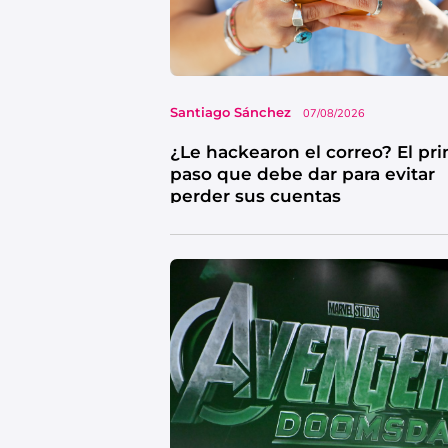
Santiago Sánchez
07/08/2026
¿Le hackearon el correo? El pr
paso que debe dar para evitar
perder sus cuentas