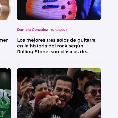
Daniela González
07/08/2026
imer
Los mejores tres solos de guitarra
en la historia del rock según
Rolling Stone; son clásicos de
grandes bandas