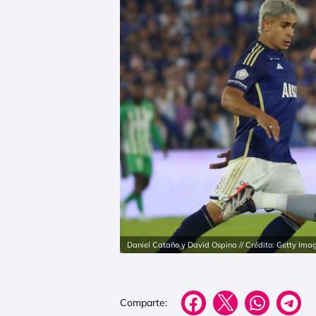
Daniel Cataño y David Ospina // Crédito: Getty Ima
Comparte: