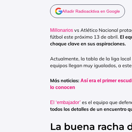
Añadir Radioacktiva en Google
vs Atlético Nacional prot
Millonarios
fútbol este próximo 13 de abril.
El eq
choque clave en sus aspiraciones.
Actualmente, la tabla de la liga loc
equipos llegan muy igualados, a este 
Más noticias:
Así era el primer escud
lo conocen
es el equipo que defen
El ‘embajador’
todos los detalles de un encuentro q
La buena racha d