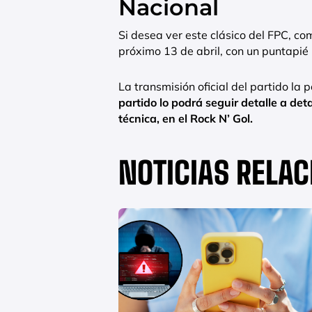
Nacional
Si desea ver este clásico del FPC, co
próximo 13 de abril, con un puntapié i
La transmisión oficial del partido la
partido lo podrá seguir detalle a de
técnica, en el Rock N’ Gol.
NOTICIAS RELA