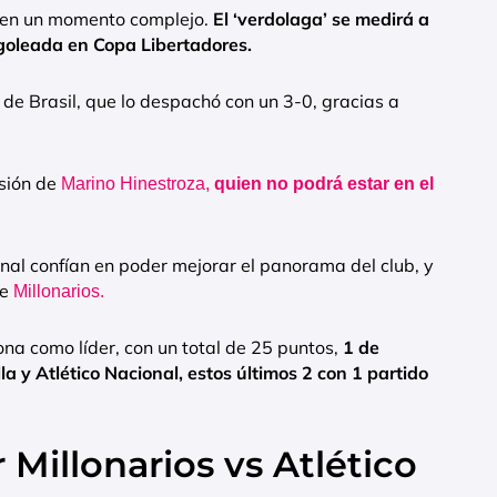
ga en un momento complejo.
El ‘verdolaga’ se medirá a
 goleada en Copa Libertadores.
l de Brasil, que lo despachó con un 3-0, gracias a
lsión de
Marino Hinestroza,
quien no podrá estar en el
onal confían en poder mejorar el panorama del club, y
te
Millonarios.
ona como líder, con un total de 25 puntos,
1 de
la y Atlético Nacional, estos últimos 2 con 1 partido
Millonarios vs Atlético