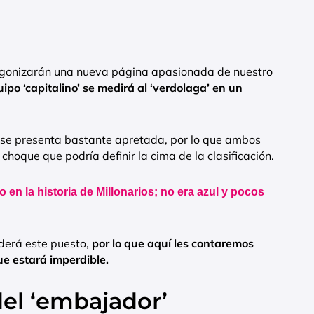
agonizarán una nueva página apasionada de nuestro
uipo ‘capitalino’ se medirá al ‘verdolaga’ en un
al se presenta bastante apretada, por lo que ambos
choque que podría definir la cima de la clasificación.
o en la historia de Millonarios; no era azul y pocos
derá este puesto,
por lo que aquí les contaremos
ue estará imperdible.
el ‘embajador’