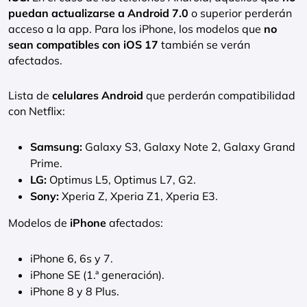
puedan actualizarse a
Android 7.0
o superior perderán
acceso a la app. Para los iPhone, los modelos que
no
sean compatibles con iOS 17
también se verán
afectados.
Lista de
celulares Android
que perderán compatibilidad
con Netflix:
Samsung:
Galaxy S3, Galaxy Note 2, Galaxy Grand
Prime.
LG:
Optimus L5, Optimus L7, G2.
Sony:
Xperia Z, Xperia Z1, Xperia E3.
Modelos de
iPhone
afectados:
iPhone 6, 6s y 7.
iPhone SE (1.ª generación).
iPhone 8 y 8 Plus.