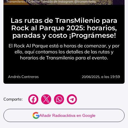
Transmilenio // Crédito: Tomado de Instagram @transmilenio.
Las rutas de TransMilenio para
Rock al Parque 2025: horarios,
paradas y costo ¡Prográmese!
El Rock Al Parque está a horas de comenzar, y por
ello, aquí contamos los detalles de las rutas y
horarios de Transmilenio para el evento.
Andrés Contreras
, a las 19:59
20/06/2025
Comparte:
Añadir Radioacktiva en Google