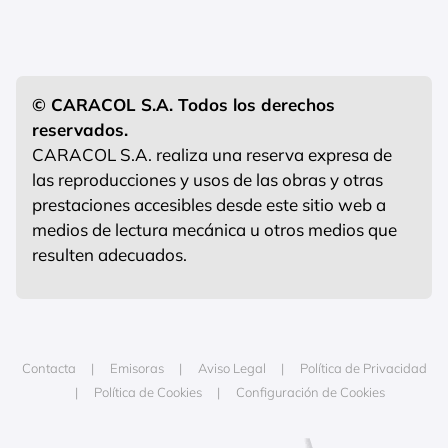
© CARACOL S.A. Todos los derechos
reservados.
CARACOL S.A. realiza una reserva expresa de
las reproducciones y usos de las obras y otras
prestaciones accesibles desde este sitio web a
medios de lectura mecánica u otros medios que
resulten adecuados.
Contacta
Emisoras
Aviso Legal
Política de Privacidad
Política de Cookies
Configuración de Cookies