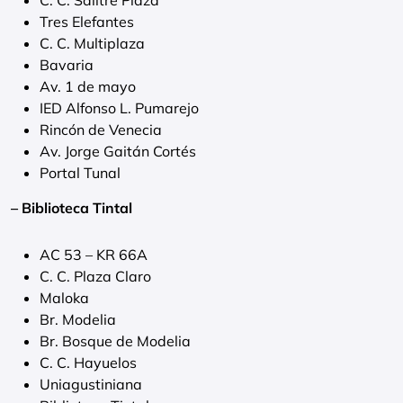
C. C. Salitre Plaza
Tres Elefantes
C. C. Multiplaza
Bavaria
Av. 1 de mayo
IED Alfonso L. Pumarejo
Rincón de Venecia
Av. Jorge Gaitán Cortés
Portal Tunal
– Biblioteca Tintal
AC 53 – KR 66A
C. C. Plaza Claro
Maloka
Br. Modelia
Br. Bosque de Modelia
C. C. Hayuelos
Uniagustiniana