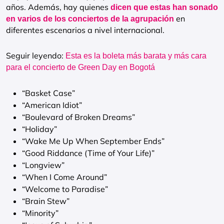
años. Además, hay quienes
dicen que estas han sonado
en
en varios de los conciertos de la agrupación
diferentes escenarios a nivel internacional.
Seguir leyendo:
Esta es la boleta más barata y más cara
para el concierto de Green Day en Bogotá
“Basket Case”
“American Idiot”
“Boulevard of Broken Dreams”
“Holiday”
“Wake Me Up When September Ends”
“Good Riddance (Time of Your Life)”
“Longview”
“When I Come Around”
“Welcome to Paradise”
“Brain Stew”
“Minority”