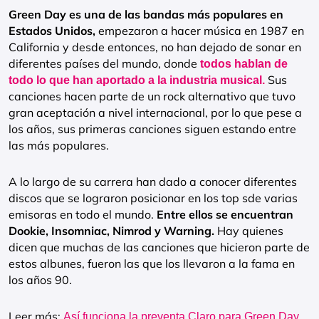
Green Day es una de las bandas más populares en
Estados Unidos,
empezaron a hacer música en 1987 en
California y desde entonces, no han dejado de sonar en
diferentes países del mundo, donde
todos hablan de
Sus
todo lo que han aportado a la industria musical.
canciones hacen parte de un rock alternativo que tuvo
gran aceptación a nivel internacional, por lo que pese a
los años, sus primeras canciones siguen estando entre
las más populares.
A lo largo de su carrera han dado a conocer diferentes
discos que se lograron posicionar en los top sde varias
emisoras en todo el mundo.
Entre ellos se encuentran
Dookie, Insomniac, Nimrod y Warning.
Hay quienes
dicen que muchas de las canciones que hicieron parte de
estos albunes, fueron las que los llevaron a la fama en
los años 90.
Leer más:
Así funciona la preventa Claro para Green Day