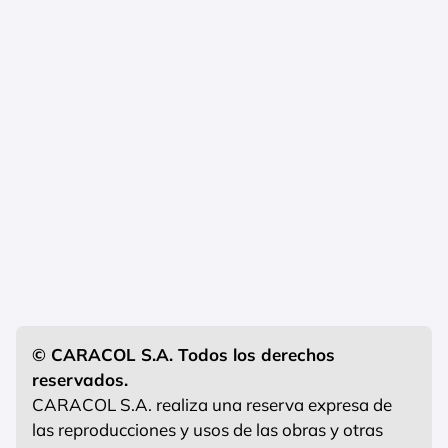
© CARACOL S.A. Todos los derechos
reservados.
CARACOL S.A. realiza una reserva expresa de
las reproducciones y usos de las obras y otras