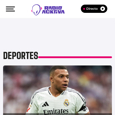
Directo
DEPORTES