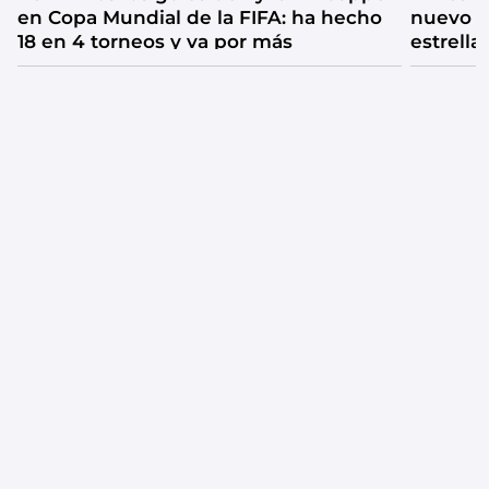
en Copa Mundial de la FIFA: ha hecho
nuevo fi
18 en 4 torneos y va por más
estrella