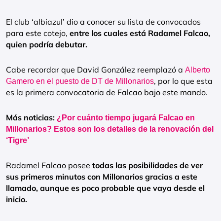
El club ‘albiazul’ dio a conocer su lista de convocados
para este cotejo,
entre los cuales está Radamel Falcao,
quien podría debutar.
Cabe recordar que David González reemplazó a
Alberto
, por lo que esta
Gamero en el puesto de DT de Millonarios
es la primera convocatoria de Falcao bajo este mando.
Más noticias:
¿Por cuánto tiempo jugará Falcao en
Millonarios? Estos son los detalles de la renovación del
‘Tigre’
Radamel Falcao posee
todas las posibilidades de ver
sus primeros minutos con Millonarios gracias a este
llamado, aunque es poco probable que vaya desde el
inicio.