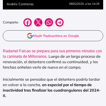
Andrés Contreras
08/02/2025
, a las 14:29
Comparte:
Añadir Radioacktiva en Google
Radamel Falcao se prepara para sus primeros minutos con
Luego de un largo proceso de
la camiseta de Millonarios.
renovación, el delantero confirmó su continuidad, y los
hinchas anhelan verlo de nuevo en el campo.
Inicialmente se pensaba que el delantero podría tardar
en volver a la cancha,
en especial por el tiempo de
inactividad tras finalizar los cuadrangulares del 2024-
II.