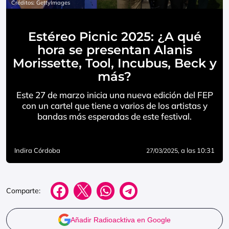
Créditos: GettyImages
Estéreo Picnic 2025: ¿A qué
hora se presentan Alanis
Morissette, Tool, Incubus, Beck y
más?
Este 27 de marzo inicia una nueva edición del FEP
con un cartel que tiene a varios de los artistas y
bandas más esperadas de este festival.
Indira Córdoba
, a las 10:31
27/03/2025
Comparte:
Añadir Radioacktiva en Google