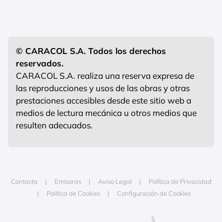
© CARACOL S.A. Todos los derechos
reservados.
CARACOL S.A. realiza una reserva expresa de
las reproducciones y usos de las obras y otras
prestaciones accesibles desde este sitio web a
medios de lectura mecánica u otros medios que
resulten adecuados.
Contacta
Emisoras
Aviso Legal
Política de Privacidad
Política de Cookies
Configuración de Cookies