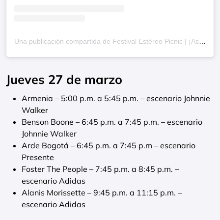
Una publicación compartida de Festival Estéreo Picnic | ¡Así se siente estar vivos! (@festereopicnic)
Jueves 27 de marzo
Armenia – 5:00 p.m. a 5:45 p.m. – escenario Johnnie
Walker
Benson Boone – 6:45 p.m. a 7:45 p.m. – escenario
Johnnie Walker
Arde Bogotá – 6:45 p.m. a 7:45 p.m – escenario
Presente
Foster The People – 7:45 p.m. a 8:45 p.m. –
escenario Adidas
Alanis Morissette – 9:45 p.m. a 11:15 p.m. –
escenario Adidas