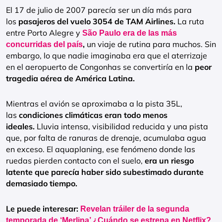
El 17 de julio de 2007 parecía ser un día más para
los
pasajeros del vuelo 3054 de TAM Airlines.
La ruta
entre Porto Alegre y
São Paulo era de las más
,
un viaje de rutina para muchos. Sin
concurridas del país
embargo, lo que nadie imaginaba era que el aterrizaje
en el aeropuerto de Congonhas se convertiría en la
peor
tragedia aérea de América Latina.
Mientras el avión se aproximaba a la pista 35L,
las
condiciones climáticas eran todo menos
ideales.
Lluvia intensa, visibilidad reducida y una pista
que, por falta de ranuras de drenaje, acumulaba agua
en exceso. El aquaplaning, ese fenómeno donde las
ruedas pierden contacto con el suelo,
era un riesgo
latente que parecía haber sido subestimado durante
demasiado tiempo.
Le puede interesar:
Revelan tráiler de la segunda
temporada de ‘Merlina’ ¿Cuándo se estrena en Netflix?