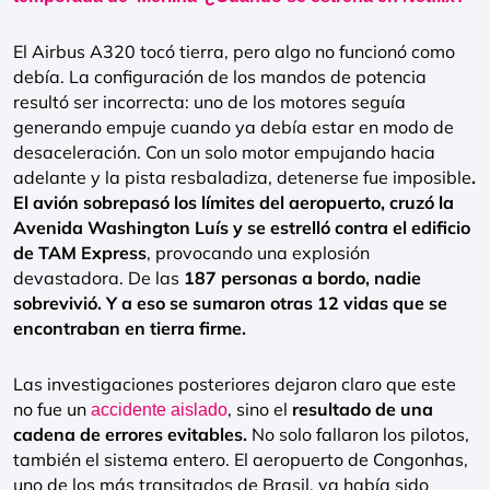
El Airbus A320 tocó tierra, pero algo no funcionó como
debía. La configuración de los mandos de potencia
resultó ser incorrecta: uno de los motores seguía
generando empuje cuando ya debía estar en modo de
desaceleración. Con un solo motor empujando hacia
adelante y la pista resbaladiza, detenerse fue imposible
.
El avión sobrepasó los límites del aeropuerto, cruzó la
Avenida Washington Luís y se estrelló contra el edificio
de TAM Express
, provocando una explosión
devastadora. De las
187 personas a bordo, nadie
sobrevivió. Y a eso se sumaron otras 12 vidas que se
encontraban en tierra firme.
Las investigaciones posteriores dejaron claro que este
no fue un
, sino el
resultado de una
accidente aislado
cadena de errores evitables.
No solo fallaron los pilotos,
también el sistema entero. El aeropuerto de Congonhas,
uno de los más transitados de Brasil, ya había sido