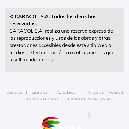
© CARACOL S.A. Todos los derechos
reservados.
CARACOL S.A. realiza una reserva expresa de
las reproducciones y usos de las obras y otras
prestaciones accesibles desde este sitio web a
medios de lectura mecánica u otros medios que
resulten adecuados.
Contacta
Emisoras
Aviso Legal
Política de Privacidad
Política de Cookies
Configuración de Cookies