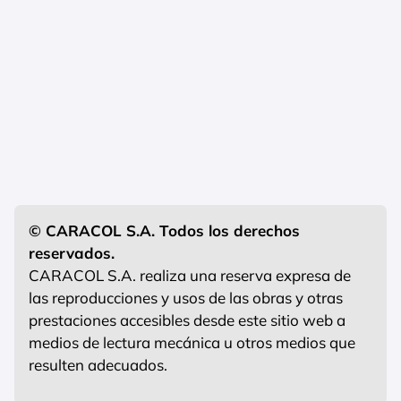
© CARACOL S.A. Todos los derechos
reservados.
CARACOL S.A. realiza una reserva expresa de
las reproducciones y usos de las obras y otras
prestaciones accesibles desde este sitio web a
medios de lectura mecánica u otros medios que
resulten adecuados.