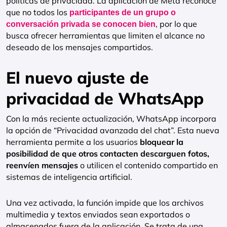
políticas de privacidad. La aplicación de Meta reconoce
que no todos los
participantes de un grupo o
, por lo que
conversación privada se conocen bien
busca ofrecer herramientas que limiten el alcance no
deseado de los mensajes compartidos.
El nuevo ajuste de
privacidad de WhatsApp
Con la más reciente actualización, WhatsApp incorpora
la opción de “Privacidad avanzada del chat”. Esta nueva
herramienta permite a los usuarios
bloquear la
posibilidad de que otros contacten descarguen fotos,
reenvíen mensajes
o utilicen el contenido compartido en
sistemas de inteligencia artificial.
Una vez activada, la función impide que los archivos
multimedia y textos enviados sean exportados o
almacenados fuera de la aplicación. Se trata de una