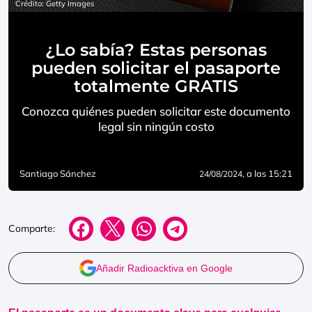
Crédito: Getty Images
¿Lo sabía? Estas personas
pueden solicitar el pasaporte
totalmente GRATIS
Conozca quiénes pueden solicitar este documento
legal sin ningún costo
Santiago Sánchez
, a las 15:21
24/08/2024
Comparte:
Añadir Radioacktiva en Google