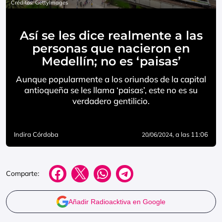
Créditos: GettyImages
Así se les dice realmente a las
personas que nacieron en
Medellín; no es ‘paisas’
Aunque popularmente a los oriundos de la capital
antioqueña se les llama ‘paisas’, este no es su
verdadero gentilicio.
Indira Córdoba
, a las 11:06
20/06/2024
Comparte:
Añadir Radioacktiva en Google