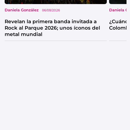
Daniela González
Daniela G
06/08/2026
Revelan la primera banda invitada a
¿Cuándo
Rock al Parque 2026; unos íconos del
Colombi
metal mundial