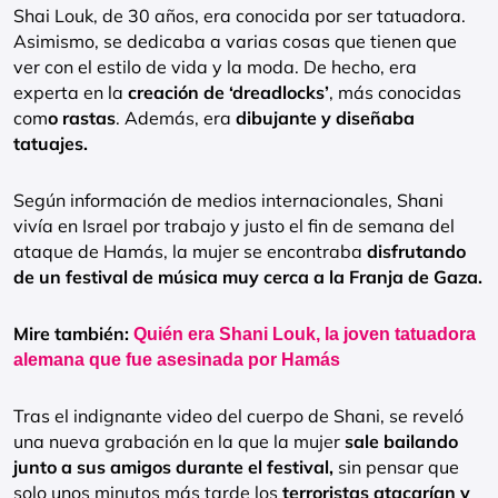
Shai Louk, de 30 años, era conocida por ser tatuadora.
Asimismo, se dedicaba a varias cosas que tienen que
ver con el estilo de vida y la moda. De hecho, era
experta en la
creación de ‘dreadlocks’
, más conocidas
com
o rastas
. Además, era
dibujante y diseñaba
tatuajes.
Según información de medios internacionales, Shani
vivía en Israel por trabajo y justo el fin de semana del
ataque de Hamás, la mujer se encontraba
disfrutando
de un festival de música muy cerca a la Franja de Gaza.
Mire también:
Quién era Shani Louk, la joven tatuadora
alemana que fue asesinada por Hamás
Tras el indignante video del cuerpo de Shani, se reveló
una nueva grabación en la que la mujer
sale bailando
junto a sus amigos durante el festival,
sin pensar que
solo unos minutos más tarde los
terroristas atacarían y