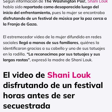
Según información de
The Washington Pos
t,
Shani Louk
había sido
reportada como desaparecida luego del
inicio del enfrentamiento,
pues la mujer se encontraba
disfrutando de un festival de música por la paz cerca a
la Franja de Gaza.
El estremecedor video de la mujer difundido en redes
sociales
llegó a manos de sus familiares
, quiénes la
identificaron gracias a su cabello y uno de sus tatuajes
en la rodilla.
“La reconocimos por sus tatuajes y sus
largas rastas”
, expresó la madre de Shani Louk.
El video de
Shani Louk
disfrutando de un festival
horas antes de ser
secuestrada