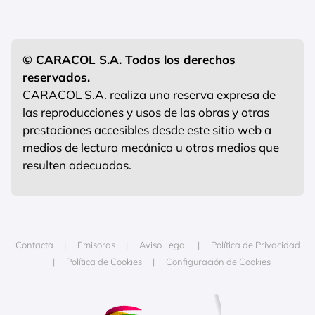
© CARACOL S.A. Todos los derechos
reservados.
CARACOL S.A. realiza una reserva expresa de
las reproducciones y usos de las obras y otras
prestaciones accesibles desde este sitio web a
medios de lectura mecánica u otros medios que
resulten adecuados.
Contacta
Emisoras
Aviso Legal
Política de Privacidad
Política de Cookies
Configuración de Cookies