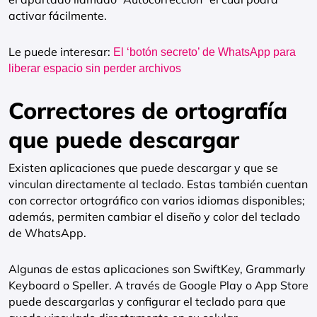
activar fácilmente.
Le puede interesar:
El ‘botón secreto’ de WhatsApp para
liberar espacio sin perder archivos
Correctores de ortografía
que puede descargar
Existen aplicaciones que puede descargar y que se
vinculan directamente al teclado. Estas también cuentan
con corrector ortográfico con varios idiomas disponibles;
además, permiten cambiar el diseño y color del teclado
de WhatsApp.
Algunas de estas aplicaciones son SwiftKey, Grammarly
Keyboard o Speller. A través de Google Play o App Store
puede descargarlas y configurar el teclado para que