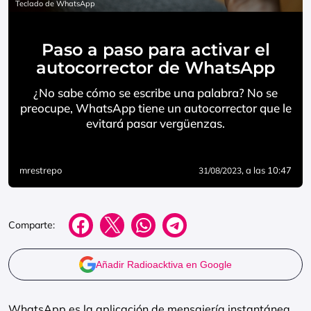
Teclado de WhatsApp
Paso a paso para activar el
autocorrector de WhatsApp
¿No sabe cómo se escribe una palabra? No se
preocupe, WhatsApp tiene un autocorrector que le
evitará pasar vergüenzas.
mrestrepo
, a las 10:47
31/08/2023
Comparte:
Añadir Radioacktiva en Google
WhatsApp es la aplicación de mensajería instantánea