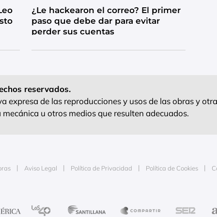
Leo
¿Le hackearon el correo? El primer
esto
paso que debe dar para evitar
perder sus cuentas
echos reservados.
 expresa de las reproducciones y usos de las obras y otra
ra mecánica u otros medios que resulten adecuados.
oras
Aviso Legal
Política de Privacidad
Política de Cookies
C