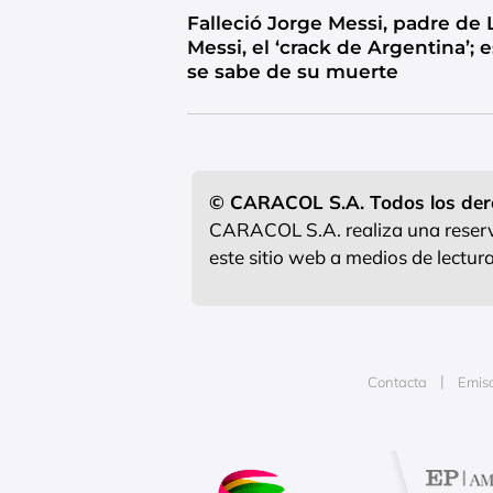
Falleció Jorge Messi, padre de 
Messi, el ‘crack de Argentina’; 
se sabe de su muerte
© CARACOL S.A. Todos los der
CARACOL S.A. realiza una reserva
este sitio web a medios de lectu
Contacta
Emis