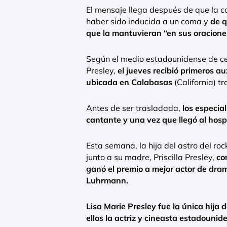
El mensaje llega después de que la c
haber sido inducida a un coma y
de q
que la mantuvieran “en sus oracione
Según el medio estadounidense de ce
Presley,
el jueves recibió primeros au
ubicada en Calabasas
(California) t
Antes de ser trasladada,
los especial
cantante y una vez que llegó al hosp
Esta semana, la hija del astro del roc
junto a su madre, Priscilla Presley,
co
ganó el premio a mejor actor de dram
Luhrmann.
Lisa Marie Presley fue la única hija 
ellos la actriz y cineasta estadouni