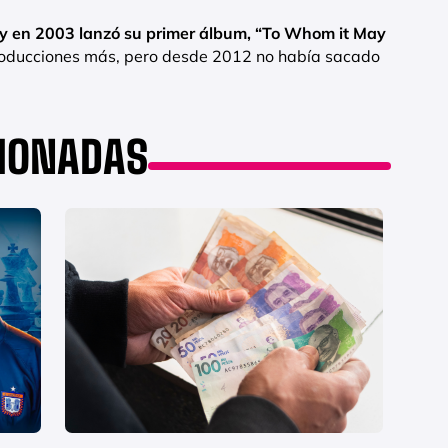
e y en 2003 lanzó su primer álbum, “To Whom it May
producciones más, pero desde 2012 no había sacado
CIONADAS