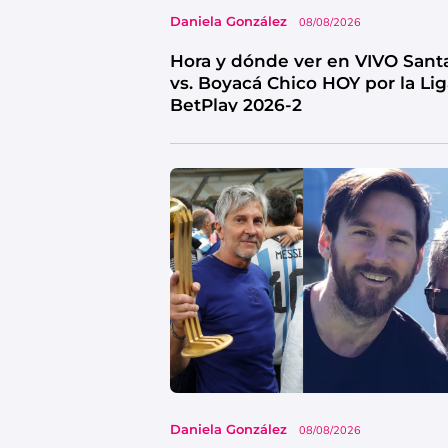
Daniela González
08/08/2026
Hora y dónde ver en VIVO Sant
vs. Boyacá Chico HOY por la Li
BetPlay 2026-2
Daniela González
08/08/2026