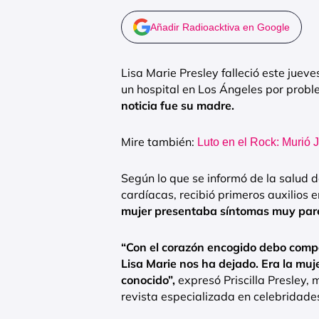
Añadir Radioacktiva en Google
Lisa Marie Presley falleció este juev
un hospital en Los Ángeles por prob
noticia fue su madre.
Mire también:
Luto en el Rock: Murió Je
Según lo que se informó de la salud d
cardíacas, recibió primeros auxilios 
mujer presentaba síntomas muy parec
“Con el corazón encogido debo compa
Lisa Marie nos ha dejado. Era la mu
conocido”,
expresó Priscilla Presley,
revista especializada en celebridade