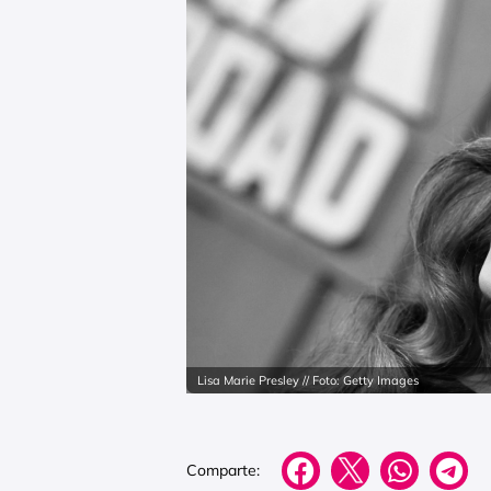
Lisa Marie Presley // Foto: Getty Images
Comparte: