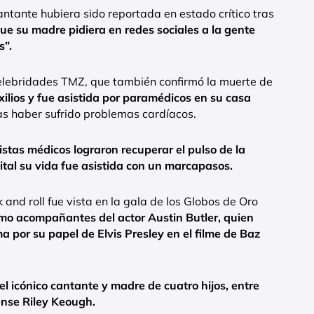
antante hubiera sido reportada en estado crítico tras
ue su madre pidiera en redes sociales a la gente
s”.
lebridades TMZ, que también confirmó la muerte de
xilios y fue asistida por paramédicos en su casa
ras haber sufrido problemas cardíacos.
istas médicos lograron recuperar el pulso de la
ital su vida fue asistida con un marcapasos.
k and roll fue vista en la gala de los Globos de Oro
mo acompañantes del actor Austin Butler, quien
a por su papel de Elvis Presley en el filme de Baz
del icónico cantante y madre de cuatro hijos, entre
dense Riley Keough.