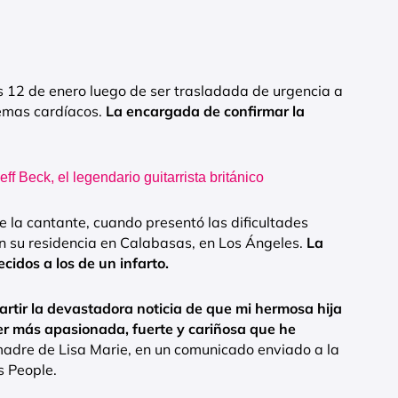
es 12 de enero luego de ser trasladada de urgencia a
lemas cardíacos.
La encargada de confirmar la
ff Beck, el legendario guitarrista británico
e la cantante, cuando presentó las dificultades
en su residencia en Calabasas, en Los Ángeles.
La
idos a los de un infarto.
rtir la devastadora noticia de que mi hermosa hija
jer más apasionada, fuerte y cariñosa que he
 madre de Lisa Marie, en un comunicado enviado a la
s People.