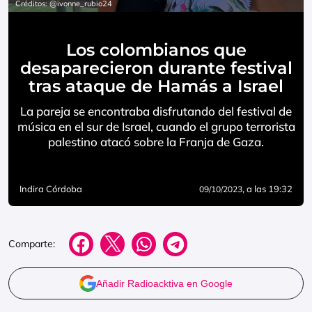
Créditos: @ivonne_rubio24
Los colombianos que
desaparecieron durante festival
tras ataque de Hamás a Israel
La pareja se encontraba disfrutando del festival de
música en el sur de Israel, cuando el grupo terrorista
palestino atacó sobre la Franja de Gaza.
Indira Córdoba
, a las 19:32
09/10/2023
Comparte:
Añadir Radioacktiva en Google