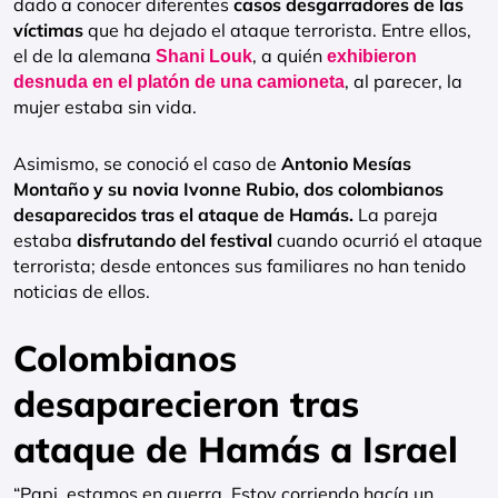
dado a conocer diferentes
casos desgarradores de las
víctimas
que ha dejado el ataque terrorista. Entre ellos,
el de la alemana
, a quién
Shani Louk
exhibieron
, al parecer, la
desnuda en el platón de una camioneta
mujer estaba sin vida.
Asimismo, se conoció el caso de
Antonio Mesías
Montaño y su novia Ivonne Rubio, dos colombianos
desaparecidos tras el ataque de Hamás.
La pareja
estaba
disfrutando del festival
cuando ocurrió el ataque
terrorista; desde entonces sus familiares no han tenido
noticias de ellos.
Colombianos
desaparecieron tras
ataque de Hamás a Israel
“Papi, estamos en guerra. Estoy corriendo hacía un