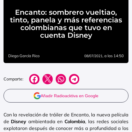
Encanto: sombrero vueltiao,
tinto, panela y más referencias
colombianas que tuvo en
cuenta Disney
Diego García Rico
, a las 14:50
08/07/2021
Comparte:
Añadir Radioacktiva en Google
Con la revelación de tráiler de Encanto, la nueva película
de
Disney
ambientada en
Colombia
, las redes sociales
explotaron después de conocer más a profundidad a los