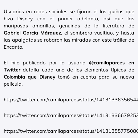
Usuarios en redes sociales se fijaron el los guiños que
hizo Disney con el primer adelanto, así que las
mariposas amarillas, genuinas de la literatura de
Gabriel García Márquez
, el sombrero vueltiao, y hasta
las apalgatas se robaron las miradas con este tráiler de
Encanto.
El hilo publicado por la usuaria
@camilaparces en
Twitter
detalla cada uno de los elementos típicos de
Colombia que Disney
tomó en cuenta para su nueva
película.
https://twitter.com/camilaparces/status/141313363565
https://twitter.com/camilaparces/status/141313366792
https://twitter.com/camilaparces/status/141313557750