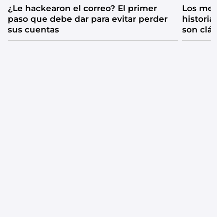
¿Le hackearon el correo? El primer
Los mejo
paso que debe dar para evitar perder
historia
sus cuentas
son clá