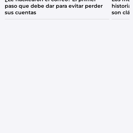
paso que debe dar para evitar perder
historia
sus cuentas
son clá