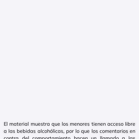
El material muestra que los menores tienen acceso libre
a las bebidas alcohólicas, por lo que los comentarios en
contra del comportamiento hacen un llamado a las