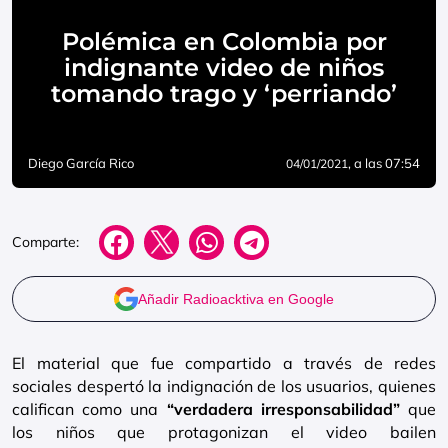
Polémica en Colombia por
indignante video de niños
tomando trago y ‘perriando’
Diego García Rico
, a las 07:54
04/01/2021
Comparte:
Añadir Radioacktiva en Google
El material que fue compartido a través de redes
sociales despertó la indignación de los usuarios, quienes
califican como una
“verdadera irresponsabilidad”
que
los niños que protagonizan el video bailen