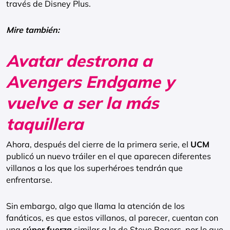
través de Disney Plus.
Mire también:
Avatar destrona a
Avengers Endgame y
vuelve a ser la más
taquillera
Ahora, después del cierre de la primera serie, el
UCM
publicó un nuevo tráiler en el que aparecen diferentes
villanos a los que los superhéroes tendrán que
enfrentarse.
Sin embargo, algo que llama la atención de los
fanáticos, es que estos villanos, al parecer, cuentan con
una
súper fuerza
similar a la de Steve Rogers, por lo que