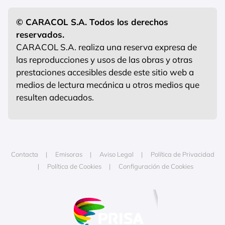
© CARACOL S.A. Todos los derechos
reservados.
CARACOL S.A. realiza una reserva expresa de
las reproducciones y usos de las obras y otras
prestaciones accesibles desde este sitio web a
medios de lectura mecánica u otros medios que
resulten adecuados.
Contacta
Emisoras
Aviso Legal
Política de Privacidad
Política de Cookies
Configuración de Cookies