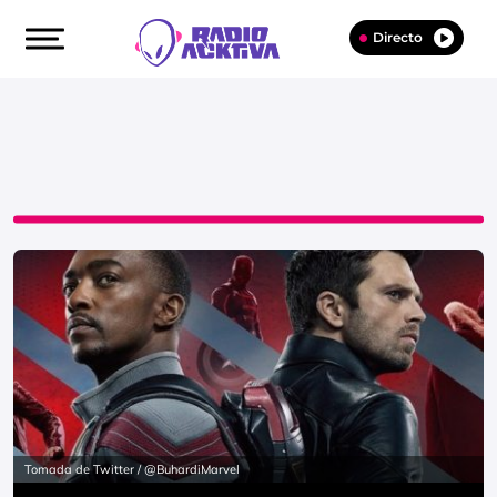
Directo
Tomada de Twitter / @BuhardiMarvel