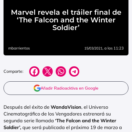
Marvel revela el tráiler final de
‘The Falcon and the Winter
Soldier’
mbarrientos
, a las 11:23
15/03/2021
Comparte:
Añadir Radioacktiva en Google
Después del éxito de
WandaVision
, el Universo
Cinematográfico de los Vengadores estrenará su
segunda serie llamada
‘The Falcon and the Winter
Soldier’,
que será publicada el próximo 19 de marzo a