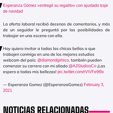
Esperanza Gómez «entregó su regalito» con ajustado traje
de navidad
La oferta laboral recibió decenas de comentarios, y más
de un seguidor le preguntó por las posibilidades de
trabajar en una escena con ella.
Hoy quiero invitar a todas las chicas bellas a que
trabajen conmigo en uno de los mejores estudios
webcam del país:
. también pueden
@diamondgirlsco
comenzar su carrera con mi aliado
¡Las
@AJStudiosCo
espero a todas mis bellezas!
pic.twitter.com/rVlVFe9t9x
— Esperanza Gomez (@EsperanzaGomez)
February 3,
2021
NOTICIAS RELACIONADAS