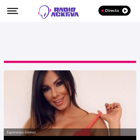
Directo
Esperanza Gómez