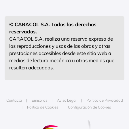
© CARACOL S.A. Todos los derechos
reservados.
CARACOL S.A. realiza una reserva expresa de
las reproducciones y usos de las obras y otras
prestaciones accesibles desde este sitio web a
medios de lectura mecánica u otros medios que
resulten adecuados.
Contacta
Emisoras
Aviso Legal
Política de Privacidad
Política de Cookies
Configuración de Cookies