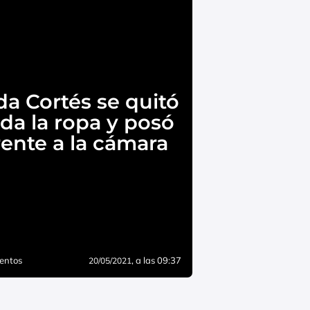
da Cortés se quitó
da la ropa y posó
rente a la cámara
entos
, a las 09:37
20/05/2021