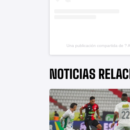
Una publicación compartida de ? 
NOTICIAS RELA