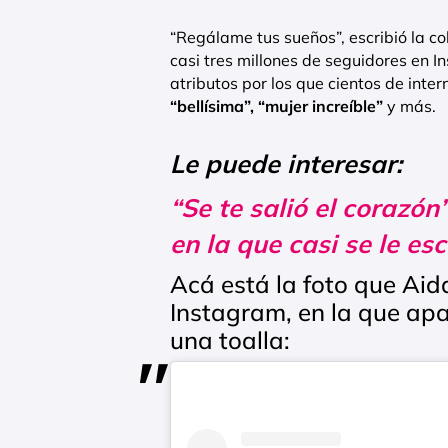
“
Regálame tus sueños”, escribió la 
casi tres millones de seguidores en I
atributos por los que cientos de inte
“bellísima”, “mujer increíble”
y más.
Le puede interesar:
“Se te salió el corazón
en la que casi se le e
Acá está la foto que Aid
Instagram, en la que apar
una toalla: