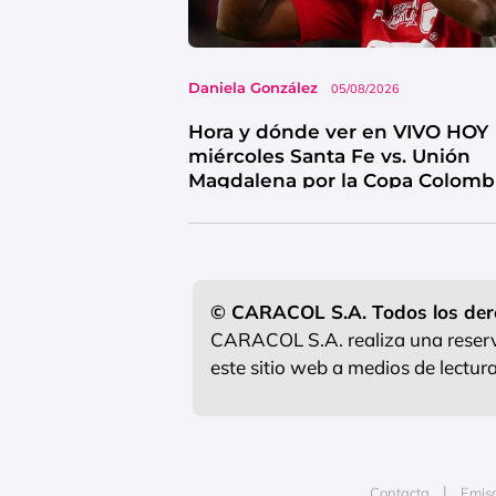
Daniela González
05/08/2026
Hora y dónde ver en VIVO HOY
miércoles Santa Fe vs. Unión
Magdalena por la Copa Colomb
© CARACOL S.A. Todos los der
CARACOL S.A. realiza una reserva
este sitio web a medios de lectu
Contacta
Emis