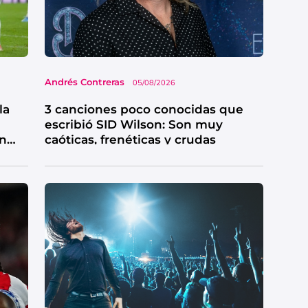
Andrés Contreras
05/08/2026
la
3 canciones poco conocidas que
escribió SID Wilson: Son muy
en
caóticas, frenéticas y crudas