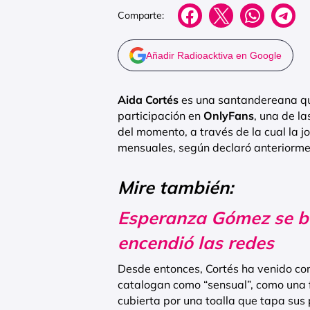
Comparte:
Añadir Radioacktiva en Google
Aida Cortés
es una santandereana que
participación en
OnlyFans
, una de l
del momento, a través de la cual la 
mensuales, según declaró anteriorme
Mire también:
Esperanza Gómez se baj
encendió las redes
Desde entonces, Cortés ha venido co
catalogan como “sensual”, como una 
cubierta por una toalla que tapa sus 