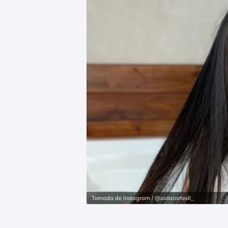
Tomada de Instagram / @aidacortesll_