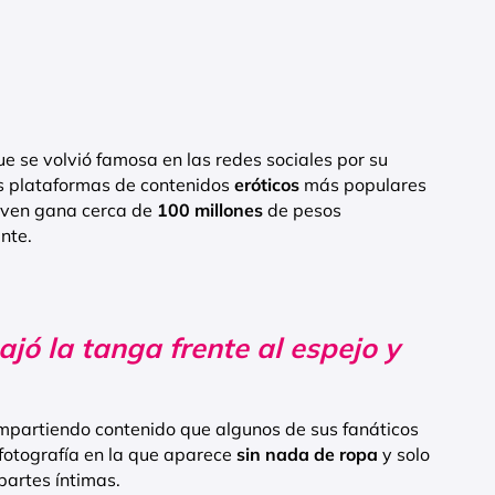
 se volvió famosa en las redes sociales por su
as plataformas de contenidos
eróticos
más populares
joven gana cerca de
100 millones
de pesos
nte.
ó la tanga frente al espejo y
mpartiendo contenido que algunos de sus fanáticos
fotografía en la que aparece
sin nada de ropa
y solo
partes íntimas.