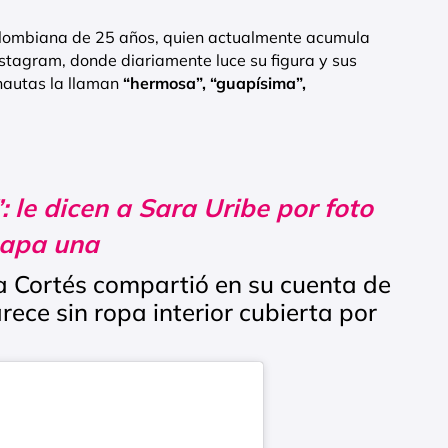
colombiana de 25 años, quien actualmente acumula
nstagram, donde diariamente luce su figura y sus
rnautas la llaman
“hermosa”, “guapísima”,
”: le dicen a Sara Uribe por foto
scapa una
a Cortés compartió en su cuenta de
ece sin ropa interior cubierta por