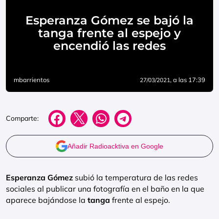
Esperanza Gómez se bajó la
tanga frente al espejo y
encendió las redes
mbarrientos
, a las 17:39
27/03/2021
Comparte:
Añadir Radioacktiva en Google
Esperanza Gómez
subió la temperatura de las redes
sociales al publicar una fotografía en el baño en la que
aparece bajándose la
tanga
frente al espejo.