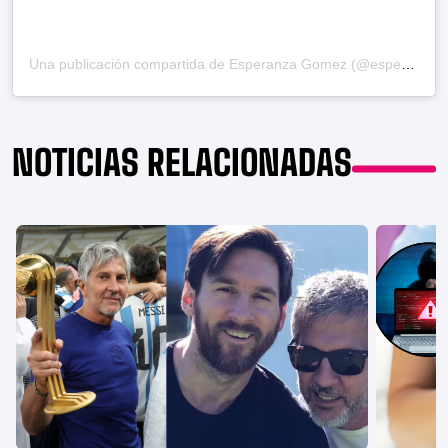
Una publicación compartida de Esperanza Gomez (@esperanzagomez)
NOTICIAS RELACIONADAS