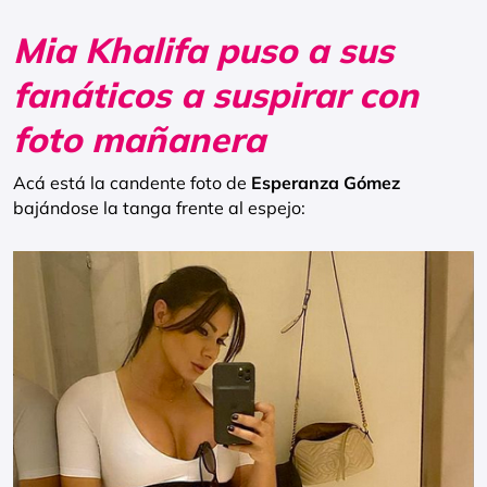
Mia Khalifa puso a sus
fanáticos a suspirar con
foto mañanera
Acá está la candente foto de
Esperanza Gómez
bajándose la tanga frente al espejo: