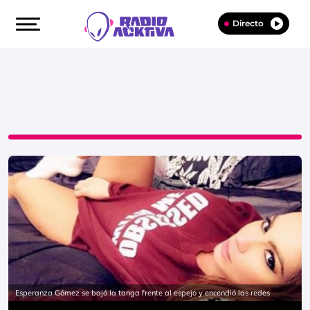
Directo
Esperanza Gómez se bajó la tanga frente al espejo y encendió las redes