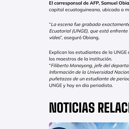
El corresponsal de AFP, Samuel Obia
capital ecuatoguineana, ubicada a m
“
La escena fue grabada exactamente 
Ecuatorial (UNGE), que está enfrente 
víde
o”, aseguró Obiang.
Explican los estudiantes de la UNGE
los maestros de la institución.
“
Filiberto Monayong, jefe del departa
Información de la Universidad Nacion
puñetazos de un estudiante de perio
UNGE y hoy en día periodista.
NOTICIAS RELA