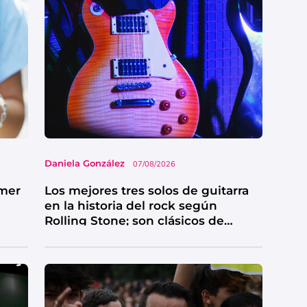
Daniela González
07/08/2026
imer
Los mejores tres solos de guitarra
en la historia del rock según
Rolling Stone; son clásicos de
grandes bandas