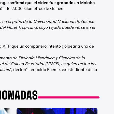
ng, confirmó que el video fue grabado en Malabo
,
ás de 2.000 kilómetros de Guinea.
en el patio de la Universidad Nacional de Guinea
del Hotel Tropicana, cuyo tejado puede verse en el
 a AFP que un compañero intentó golpear a uno de
mento de Filología Hispánica y Ciencias de la
al de Guinea Ecuatorial (UNGE), es quien recibe los
dismo
”, declaró Leopoldo Eneme, exestudiante de la
CIONADAS