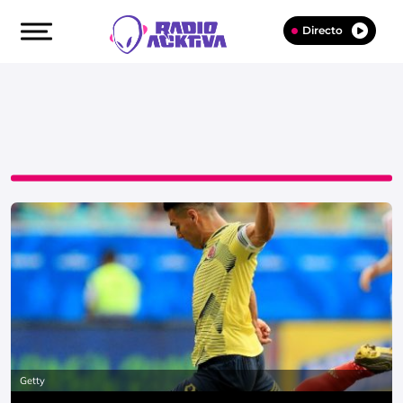
Directo
Getty