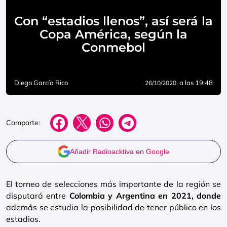
Con “estadios llenos”, así será la
Copa América, según la
Conmebol
Diego García Rico
, a las 19:48
26/10/2020
Comparte:
Añadir Radioacktiva en Google
El torneo de selecciones más importante de la región se
disputará entre
Colombia y Argentina en 2021, donde
además se estudia la posibilidad de tener público en los
estadios.