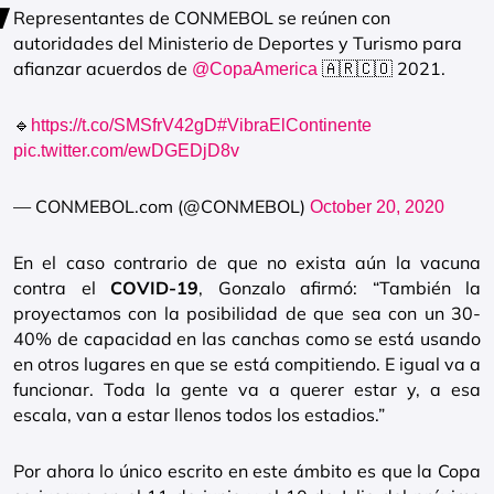
Representantes de CONMEBOL se reúnen con
autoridades del Ministerio de Deportes y Turismo para
afianzar acuerdos de
🇦🇷🇨🇴 2021.
@CopaAmerica
🔹
https://t.co/SMSfrV42gD
#VibraElContinente
pic.twitter.com/ewDGEDjD8v
— CONMEBOL.com (@CONMEBOL)
October 20, 2020
En el caso contrario de que no exista aún la vacuna
contra el
COVID-19
, Gonzalo afirmó: “También la
proyectamos con la posibilidad de que sea con un 30-
40% de capacidad en las canchas como se está usando
en otros lugares en que se está compitiendo. E igual va a
funcionar. Toda la gente va a querer estar y, a esa
escala, van a estar llenos todos los estadios.”
Por ahora lo único escrito en este ámbito es que la Copa