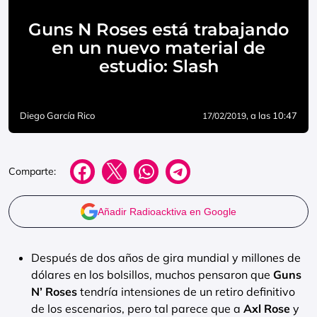
Guns N Roses está trabajando
en un nuevo material de
estudio: Slash
Diego García Rico
, a las 10:47
17/02/2019
Comparte:
Añadir Radioacktiva en Google
Después de dos años de gira mundial y millones de
dólares en los bolsillos, muchos pensaron que
Guns
N’ Roses
tendría intensiones de un retiro definitivo
de los escenarios, pero tal parece que a
Axl Rose
y