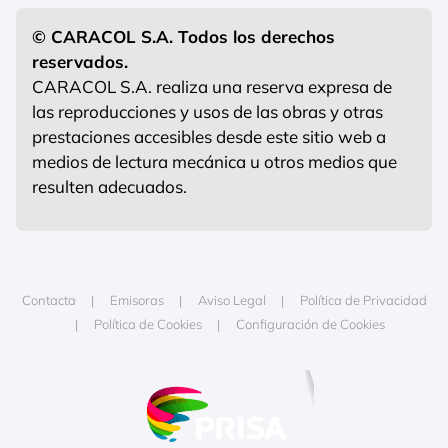
© CARACOL S.A. Todos los derechos
reservados.
CARACOL S.A. realiza una reserva expresa de
las reproducciones y usos de las obras y otras
prestaciones accesibles desde este sitio web a
medios de lectura mecánica u otros medios que
resulten adecuados.
Contacta
Emisoras
Aviso Legal
Política de Privacidad
Política de Cookies
Configuración de Cookies