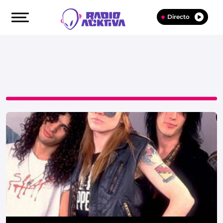
Directo