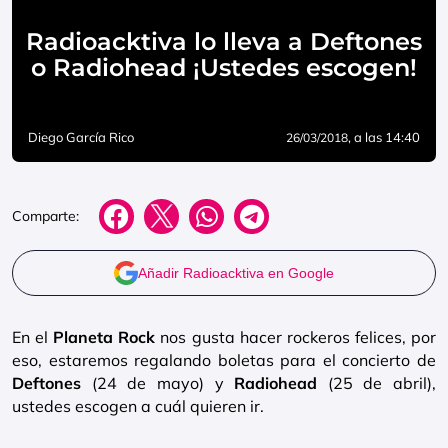
Radioacktiva lo lleva a Deftones
o Radiohead ¡Ustedes escogen!
Diego García Rico
, a las 14:40
26/03/2018
Comparte:
Añadir Radioacktiva en Google
En el
Planeta Rock
nos gusta hacer rockeros felices, por
eso, estaremos regalando boletas para el concierto de
Deftones
(24 de mayo) y
Radiohead
(25 de abril),
ustedes escogen a cuál quieren ir.