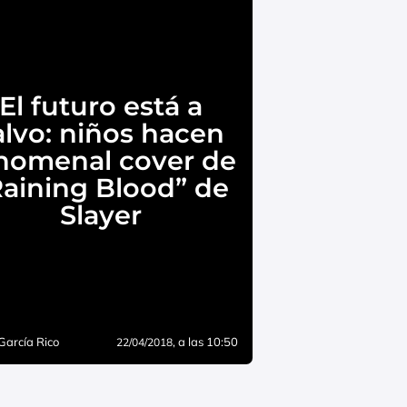
El futuro está a
alvo: niños hacen
nomenal cover de
Raining Blood” de
Slayer
García Rico
, a las 10:50
22/04/2018