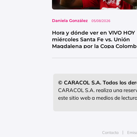
Daniela González
05/08/2026
Hora y dónde ver en VIVO HOY
miércoles Santa Fe vs. Unión
Magdalena por la Copa Colomb
© CARACOL S.A. Todos los der
CARACOL S.A. realiza una reserva
este sitio web a medios de lectu
Contacta
Emis