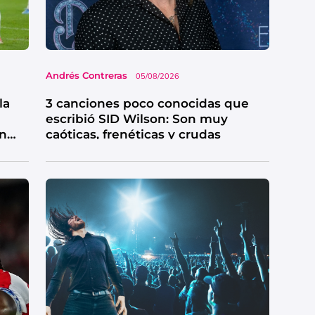
Andrés Contreras
05/08/2026
la
3 canciones poco conocidas que
escribió SID Wilson: Son muy
en
caóticas, frenéticas y crudas