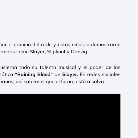
ar el camino del rock, y estos niños lo demostraron
bandas como Slayer, Slipknot y Danzig.
sieron todo su talento musical y el poder de las
mática
“Raining Blood”
de
Slayer.
En redes sociales
manos, así sabemos que el futuro está a salvo.