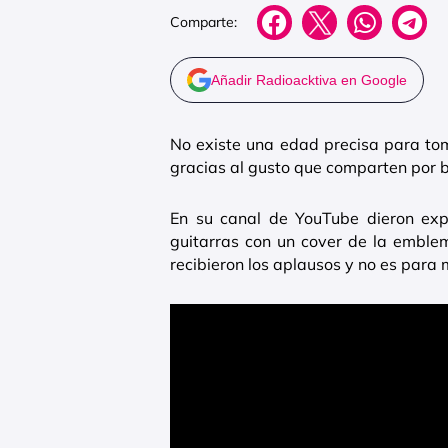
Comparte:
Añadir Radioacktiva en Google
No existe una edad precisa para tom
gracias al gusto que comparten por 
En su canal de YouTube dieron expu
guitarras con un cover de la emble
recibieron los aplausos y no es para 