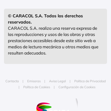
© CARACOL S.A. Todos los derechos
reservados.
CARACOL S.A. realiza una reserva expresa de
las reproducciones y usos de las obras y otras
prestaciones accesibles desde este sitio web a
medios de lectura mecánica u otros medios que
resulten adecuados.
Contacta
Emisoras
Aviso Legal
Política de Privacidad
Política de Cookies
Configuración de Cookies