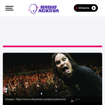
Directo
Imagen: https://www.facebook.com/ozzyosbourne/