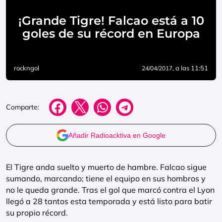
¡Grande Tigre! Falcao está a 10
goles de su récord en Europa
rockngol
, a las 11:51
24/04/2017
Comparte:
Añadir Radioacktiva en Google
El Tigre anda suelto y muerto de hambre. Falcao sigue
sumando, marcando; tiene el equipo en sus hombros y
no le queda grande. Tras el gol que marcó contra el Lyon
llegó a 28 tantos esta temporada y está listo para batir
su propio récord.