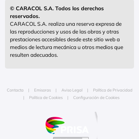
© CARACOL S.A. Todos los derechos
reservados.
CARACOL S.A. realiza una reserva expresa de
las reproducciones y usos de las obras y otras
prestaciones accesibles desde este sitio web a
medios de lectura mecánica u otros medios que
resulten adecuados.
Contacta
Emisoras
Aviso Legal
Política de Privacidad
Política de Cookies
Configuración de Cookies