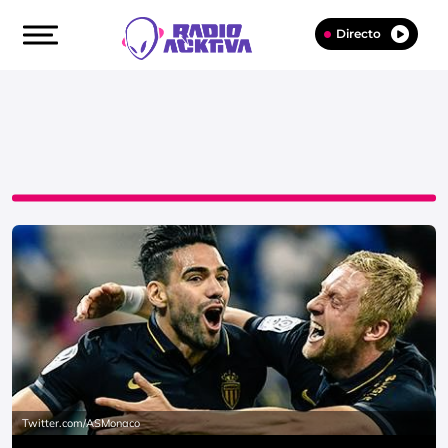
Directo
Twitter.com/ASMonaco