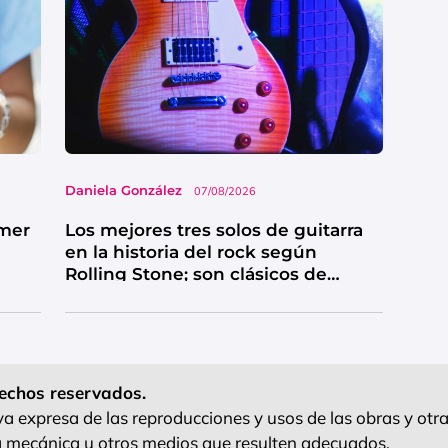
Daniela González
07/08/2026
imer
Los mejores tres solos de guitarra
en la historia del rock según
Rolling Stone; son clásicos de
grandes bandas
echos reservados.
 expresa de las reproducciones y usos de las obras y otra
ra mecánica u otros medios que resulten adecuados.