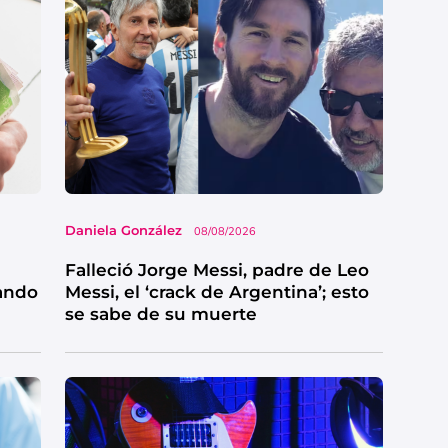
Daniela González
08/08/2026
Falleció Jorge Messi, padre de Leo
sando
Messi, el ‘crack de Argentina’; esto
se sabe de su muerte