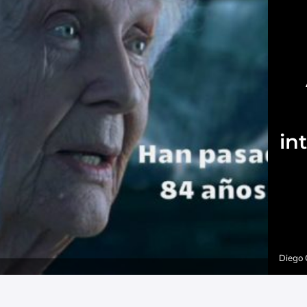
in
Diego 