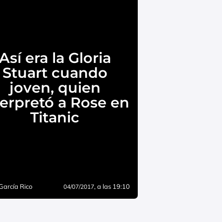
Así era la Gloria
Stuart cuando
joven, quien
terpretó a Rose en
Titanic
García Rico
, a las 19:10
04/07/2017