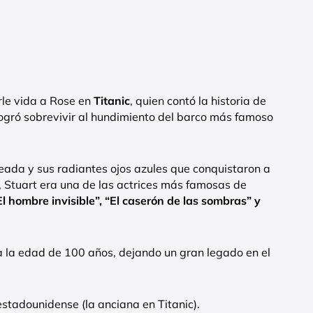
le vida a Rose en
Titanic
, quien contó la historia de
ogró sobrevivir al hundimiento del barco más famoso
teada y sus radiantes ojos azules que conquistaron a
a, Stuart era una de las actrices más famosas de
El hombre invisible”, “El caserón de las sombras” y
 a la edad de 100 años, dejando un gran legado en el
 estadounidense (la anciana en Titanic).