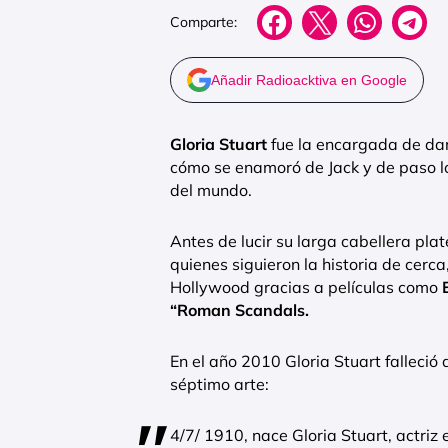
Comparte:
Añadir Radioacktiva en Google
Gloria Stuart
fue la encargada de dar
cómo se enamoró de Jack y de paso l
del mundo.
Antes de lucir su larga cabellera pla
quienes siguieron la historia de cerc
Hollywood gracias a películas como
“Roman Scandals.
En el año 2010 Gloria Stuart falleció
séptimo arte:
4/7/ 1910, nace Gloria Stuart, actriz