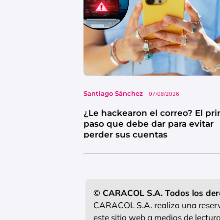
Santiago Sánchez
07/08/2026
¿Le hackearon el correo? El pr
paso que debe dar para evitar
perder sus cuentas
© CARACOL S.A. Todos los der
CARACOL S.A. realiza una reserva
este sitio web a medios de lectu