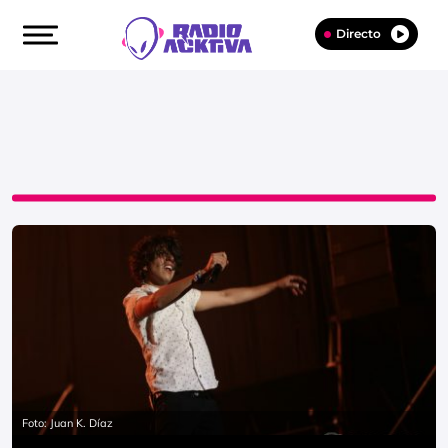
Directo
Foto: Juan K. Díaz