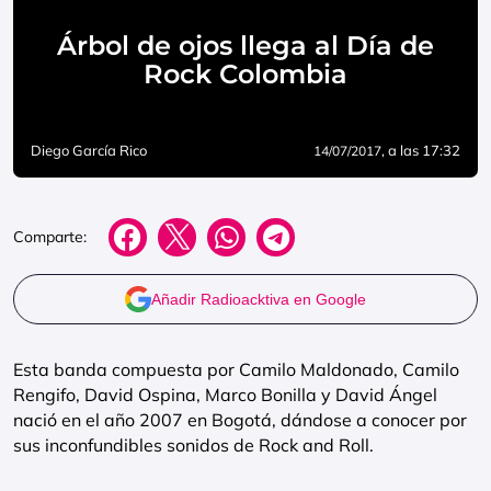
Árbol de ojos llega al Día de
Rock Colombia
Diego García Rico
, a las 17:32
14/07/2017
Comparte:
Añadir Radioacktiva en Google
Esta banda compuesta por Camilo Maldonado, Camilo
Rengifo, David Ospina, Marco Bonilla y David Ángel
nació en el año 2007 en Bogotá, dándose a conocer por
sus inconfundibles sonidos de Rock and Roll.