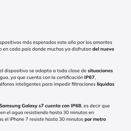
ispositivos más esperados este año por los amantes
rado en cada país donde muchos ya disfrutan
del nuevo
l dispositivo se adapta a toda clase de
situaciones
agua, ya que cuenta con la certificación
IP67
,
éfonos inteligentes para impedir filtraciones
líquidas
Samsung Galaxy s7 cuenta con IP68
, es decir que
 en el agua resistiendo hasta 30 minutos en
s el iPhone 7 resiste hasta 30 minutos
por metro