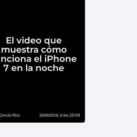
El video que
muestra cómo
unciona el iPhone
7 en la noche
García Rico
, a las 20:59
26/09/2016