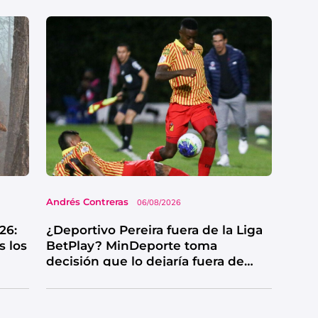
Andrés Contreras
06/08/2026
26:
¿Deportivo Pereira fuera de la Liga
s los
BetPlay? MinDeporte toma
decisión que lo dejaría fuera de
competencia