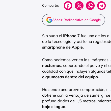
Comparte:
Añadir Radioacktiva en Google
Sin suda el
iPhone 7
fue uno de los d
de la tecnología, y así lo ha regist
smartphone de Apple.
Como podemos ver en las imágenes, e
nocturnas
, soportando el polvo y el 
cualidad con que incluyen algunos tel
o grumosas dentro del equipo.
Haciendo una breve comparación, el
obtiene con la ventaja de sumergirse
profundidades de 1,5 metros, mientra
bajo el agua.