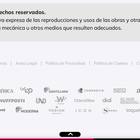
echos reservados.
 expresa de las reproducciones y usos de las obras y otra
ra mecánica u otros medios que resulten adecuados.
oras
Aviso Legal
Política de Privacidad
Política de Cookies
C