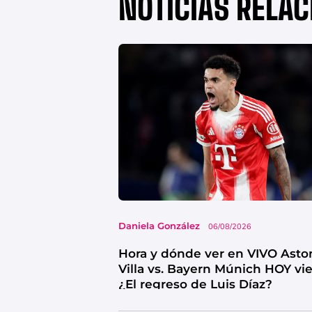
NOTICIAS RELA
Daniela González
06/08/2026
Hora y dónde ver en VIVO Asto
Villa vs. Bayern Múnich HOY vi
¿El regreso de Luis Díaz?