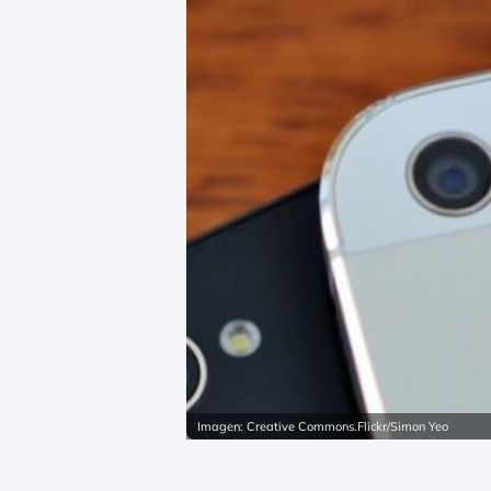
Imagen: Creative Commons.Flickr/Simon Yeo