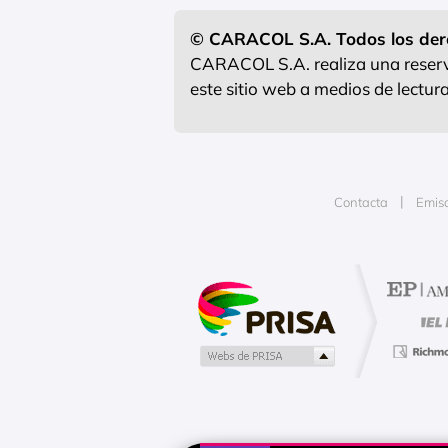
© CARACOL S.A. Todos los der
CARACOL S.A. realiza una reserva
este sitio web a medios de lectu
Contacta
Emis